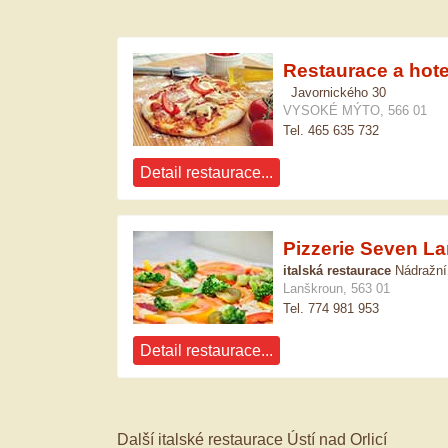
Restaurace a hotel
Javornického 30
VYSOKÉ MÝTO, 566 01
Tel. 465 635 732
Detail restaurace...
Pizzerie Seven L
italská restaurace
Nádražní
Lanškroun, 563 01
Tel. 774 981 953
Detail restaurace...
Další italské restaurace Ústí nad Orlicí