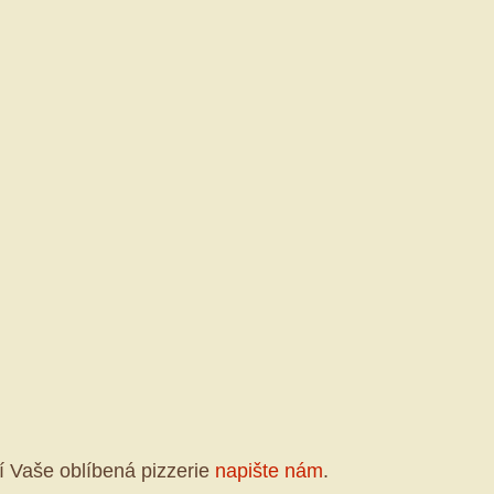
í Vaše oblíbená pizzerie
napište nám
.