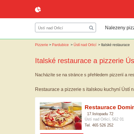
Nalezeny pizze
Pizzerie
>
Pardubice
>
Ústí nad Orlicí
>
Italské restaurace
Italské restaurace a pizzerie
Ús
Nacházíte se na stránce s přehledem pizzerií a rest
Restaurace a pizzerie s italskou kuchyní Ústí n
Restaurace Domi
17.listopadu 72
Ústí nad Orlicí, 562 01
Tel. 465 526 252