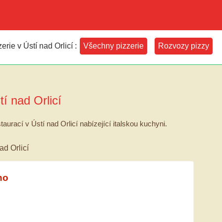
rie v Ústí nad Orlicí :
Všechny pizzerie
Rozvozy pizzy
tí nad Orlicí
aurací v Ústí nad Orlicí nabízející italskou kuchyni.
ad Orlicí
no