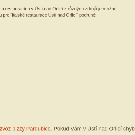
 restauracích v Ústí nad Orlicí z různých zdrojů je možné,
u pro "italské restaurace Ústí nad Orlicí" podruhé:
zvoz pizzy Pardubice
. Pokud Vám v Ústí nad Orlicí chyb