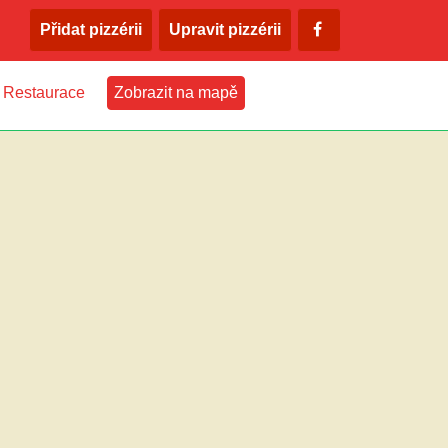
Přidat pizzérii
Upravit pizzérii
Restaurace
Zobrazit na mapě