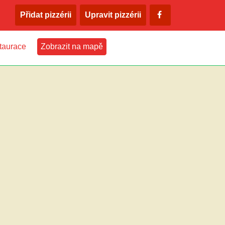
Přidat pizzérii
Upravit pizzérii
taurace
Zobrazit na mapě