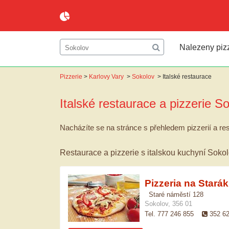
Nalezeny pizz
Pizzerie
>
Karlovy Vary
>
Sokolov
>
Italské restaurace
Italské restaurace a pizzerie
So
Nacházíte se na stránce s přehledem pizzerií a res
Restaurace a pizzerie s italskou kuchyní Soko
Pizzeria na Stará
Staré náměstí 128
Sokolov, 356 01
Tel. 777 246 855
352 6