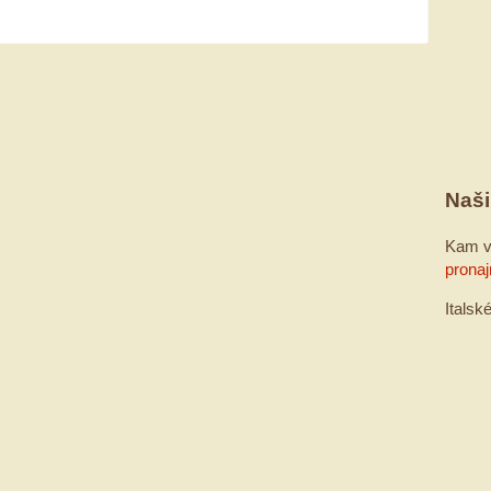
Naši
Kam v
pronaj
Italsk