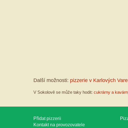
Další možnosti:
pizzerie v Karlových Var
V Sokolově se může taky hodit:
cukrárny a kavárn
Přidat pizzerii
Pizz
Kontakt na provozovatele