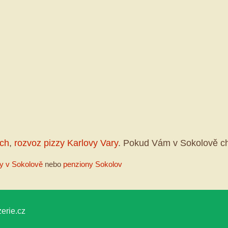
ech
,
rozvoz pizzy Karlovy Vary
. Pokud Vám v Sokolově ch
y v Sokolově
nebo
penziony Sokolov
erie.cz