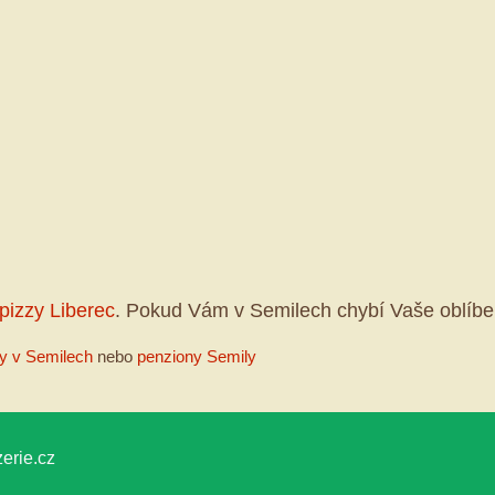
pizzy Liberec
. Pokud Vám v Semilech chybí Vaše oblíbe
y v Semilech
nebo
penziony Semily
erie.cz