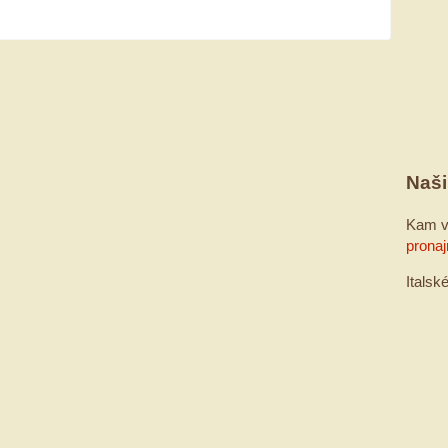
Naši
Kam v
pronaj
Italsk