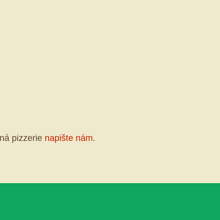
ná pizzerie
napište nám
.