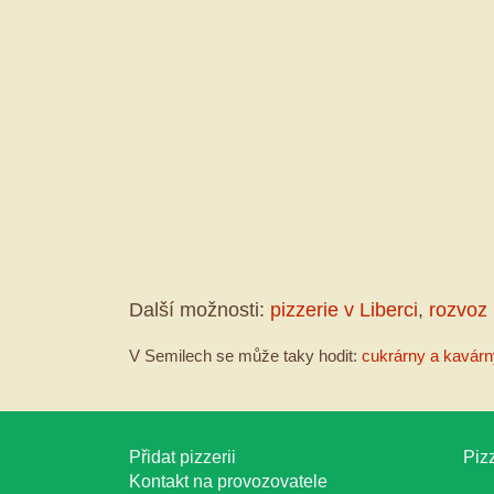
Další možnosti:
pizzerie v Liberci
,
rozvoz 
V Semilech se může taky hodit:
cukrárny a kavárn
Přidat pizzerii
Pizz
Kontakt na provozovatele