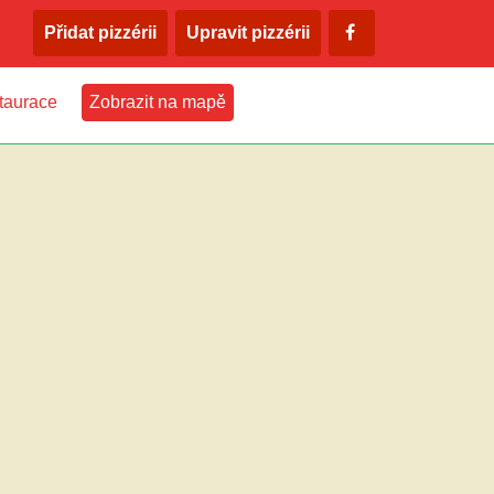
Přidat pizzérii
Upravit pizzérii
taurace
Zobrazit na mapě