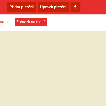
Přidat pizzérii
Upravit pizzérii
urace
Zobrazit na mapě