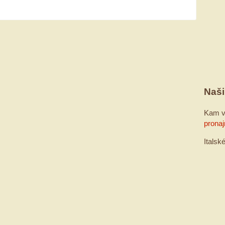
Naši
Kam v
pronaj
Italsk