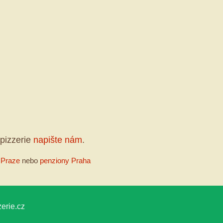
pizzerie
napište nám
.
 Praze
nebo
penziony Praha
erie.cz