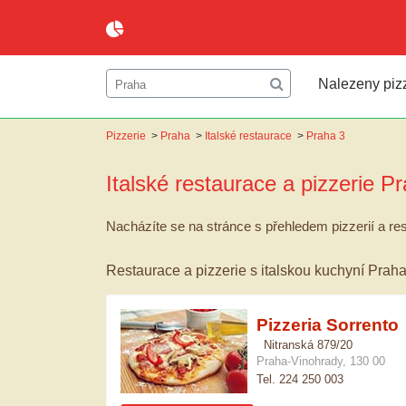
Nalezeny pizz
Pizzerie
>
Praha
>
Italské restaurace
>
Praha 3
Italské restaurace a pizzerie
Pr
Nacházíte se na stránce s přehledem pizzerií a res
Restaurace a pizzerie s italskou kuchyní Praha
Pizzeria Sorrento
Nitranská 879/20
Praha-Vinohrady, 130 00
Tel. 224 250 003