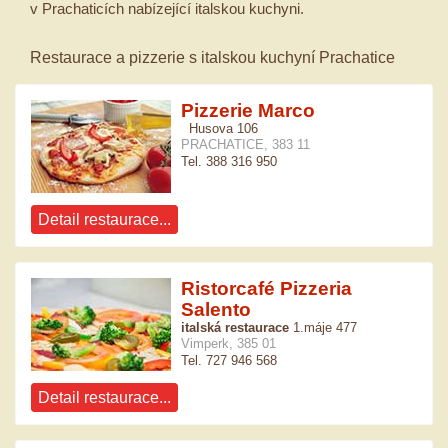
v Prachaticích nabízející italskou kuchyni.
Restaurace a pizzerie s italskou kuchyní Prachatice
Pizzerie Marco
Husova 106
PRACHATICE, 383 11
Tel. 388 316 950
Detail restaurace...
Ristorcafé Pizzeria
Salento
italská restaurace
1.máje 477
Vimperk, 385 01
Tel. 727 946 568
Detail restaurace...