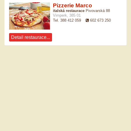
Pizzerie Marco
italská restaurace
Pivovarská 88
Vimperk, 385 01
Tel. 388 412 059
602 673 250
Detail restaurace...