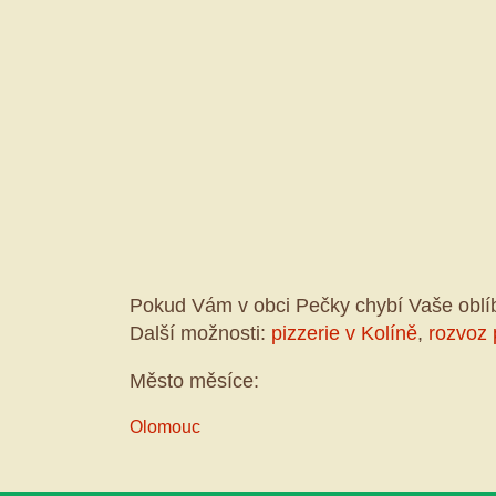
Pokud Vám v obci Pečky chybí Vaše oblí
Další možnosti:
pizzerie v Kolíně
,
rozvoz 
Město měsíce:
Olomouc