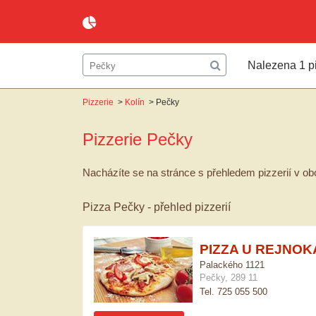
Nalezena 1 pi
Pizzerie
>
Kolín
>
Pečky
Pizzerie
Pečky
Nacházíte se na stránce s přehledem pizzerií v obc
Pizza Pečky - přehled pizzerií
PIZZA U REJNOK
Palackého 1121
Pečky, 289 11
Tel. 725 055 500