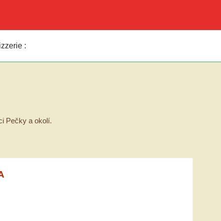
zzerie :
i Pečky a okolí.
A