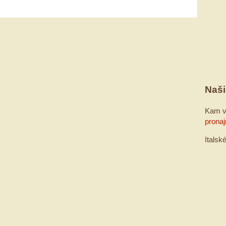
Naši
Kam v
pronaj
Italsk