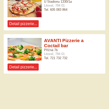
U Stadionu 1330/1a
Litovel, 784 01
Tel. 605 083 864
Detail pizzerie...
AVANTI Pizzerie a
Coctail bar
Příčná 7b
Litovel, 784 01
Tel. 721 732 732
Detail pizzerie...