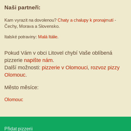
Naši partneři:
Kam vyrazit na dovolenou?
Chaty a chalupy k pronajmutí
-
Čechy, Morava a Slovensko.
Italské potraviny:
Malá Itálie
.
Pokud Vám v obci Litovel chybí Vaše oblíbená
pizzerie
napište nám
.
Další možnosti:
pizzerie v Olomouci
,
rozvoz pizzy
Olomouc
.
Město měsíce:
Olomouc
Přidat pizzerii