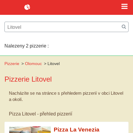
Nalezeny 2 pizzerie :
Pizzerie
>
Olomouc
>
Litovel
Pizzerie
Litovel
Nacházíte se na stránce s přehledem pizzerií v obci Litovel
a okolí.
Pizza Litovel - přehled pizzerií
Pizza La Venezia