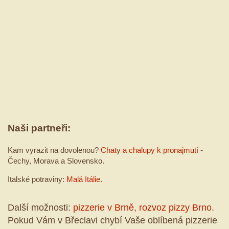
Naši partneři:
Kam vyrazit na dovolenou?
Chaty a chalupy k pronajmutí
-
Čechy, Morava a Slovensko.
Italské potraviny:
Malá Itálie
.
Další možnosti:
pizzerie v Brně
,
rozvoz pizzy Brno
.
Pokud Vám v Břeclavi chybí Vaše oblíbená pizzerie