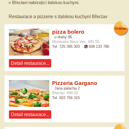
v Břeclavi nabízející italskou kuchyni.
Restaurace a pizzerie s italskou kuchyní Břeclav
pizza bolero
u drahy 86
Moravska Nova Ves, 691 55
Tel. 725 395 303
608 133 786
Detail restaurace...
Pizzeria Gargano
Jana palacha 2
Břeclav, 690 02
Tel. 603 756 315
Detail restaurace...