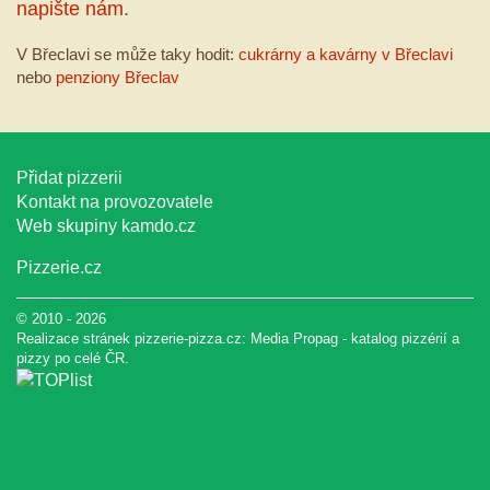
napište nám
.
V Břeclavi se může taky hodit:
cukrárny a kavárny v Břeclavi
nebo
penziony Břeclav
Přidat pizzerii
Kontakt na provozovatele
Web skupiny
kamdo.cz
Pizzerie.cz
© 2010 - 2026
Realizace stránek pizzerie-pizza.cz:
Media Propag
-
katalog pizzérií a
pizzy
po celé ČR.