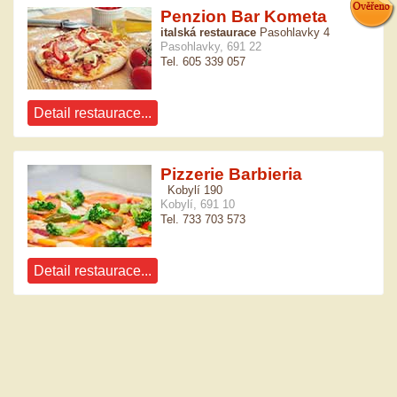
Penzion Bar Kometa
italská restaurace
Pasohlavky 4
Pasohlavky, 691 22
Tel. 605 339 057
Detail restaurace...
Pizzerie Barbieria
Kobylí 190
Kobylí, 691 10
Tel. 733 703 573
Detail restaurace...