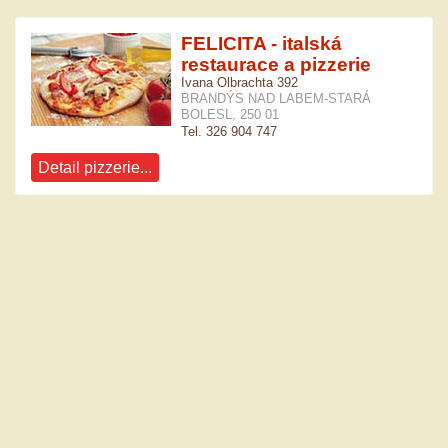
FELICITA - italská
restaurace a pizzerie
Ivana Olbrachta 392
BRANDÝS NAD LABEM-STARÁ
BOLESL, 250 01
Tel. 326 904 747
Detail pizzerie...