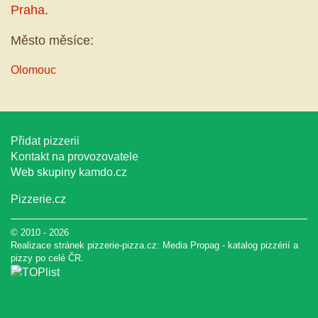
Praha
.
Město měsíce:
Olomouc
Přidat pizzerii
Kontakt na provozovatele
Web skupiny
kamdo.cz
Pizzerie.cz
© 2010 - 2026
Realizace stránek pizzerie-pizza.cz:
Media Propag
-
katalog pizzérií a
pizzy
po celé ČR.