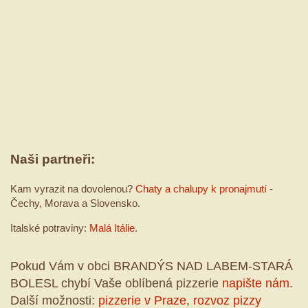
Naši partneři:
Kam vyrazit na dovolenou?
Chaty a chalupy k pronajmutí
-
Čechy, Morava a Slovensko.
Italské potraviny:
Malá Itálie
.
Pokud Vám v obci BRANDÝS NAD LABEM-STARÁ
BOLESL chybí Vaše oblíbená pizzerie
napište nám
.
Další možnosti:
pizzerie v Praze
,
rozvoz pizzy